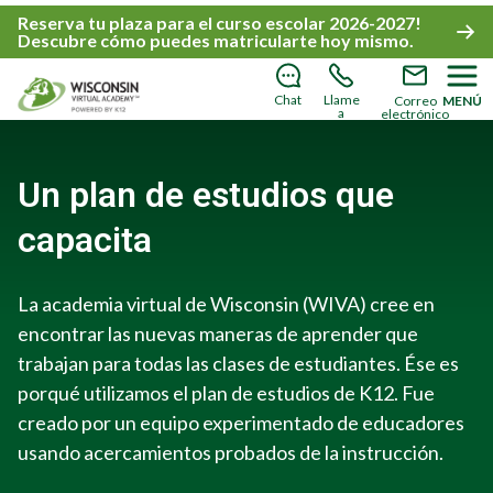
Reserva tu plaza
para el
curso escolar 2026-2027!
Descubre cómo puedes matricularte hoy mismo
.
Chat
Llame
Correo
MENÚ
a
electrónico
Un plan de estudios que
capacita
La academia virtual de Wisconsin (WIVA) cree en
encontrar las nuevas maneras de aprender que
trabajan para todas las clases de estudiantes. Ése es
porqué utilizamos el plan de estudios de K12. Fue
creado por un equipo experimentado de educadores
usando acercamientos probados de la instrucción.