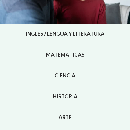
asignaturas básicas que se indican a
continuación. También cursan asignaturas
optativas de música e idiomas.
INGLÉS / LENGUA Y LITERATURA
MATEMÁTICAS
CIENCIA
HISTORIA
ARTE