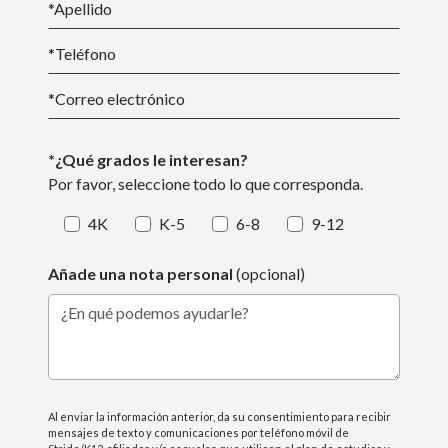
*
Apellido
*Teléfono
*
Correo electrónico
*¿Qué grados le interesan?
Por favor, seleccione todo lo que corresponda.
4K
K-5
6-8
9-12
Añade una nota personal
(opcional)
¿En qué podemos ayudarle?
Al enviar la información anterior, da su consentimiento para recibir
mensajes de texto y comunicaciones por teléfono móvil de