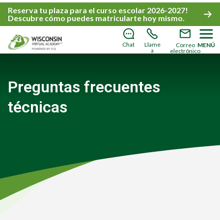
Reserva tu plaza
para el
curso escolar 2026-2027!
Descubre cómo puedes matricularte hoy mismo
.
Chat
Llame
Correo
MENÚ
a
electrónico
Preguntas frecuentes
técnicas