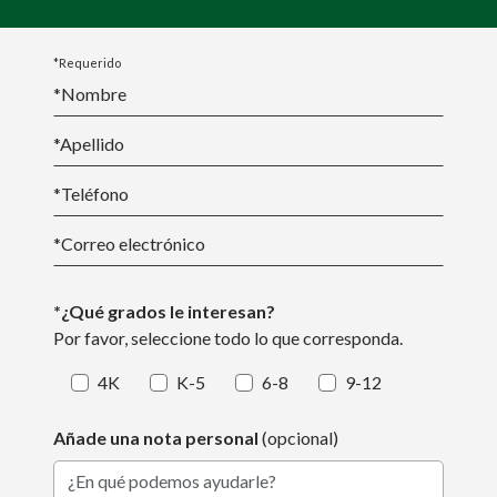
*Requerido
*Nombre
*
Apellido
*Teléfono
*
Correo electrónico
*¿Qué grados le interesan?
Por favor, seleccione todo lo que corresponda.
4K
K-5
6-8
9-12
Añade una nota personal
(opcional)
¿En qué podemos ayudarle?