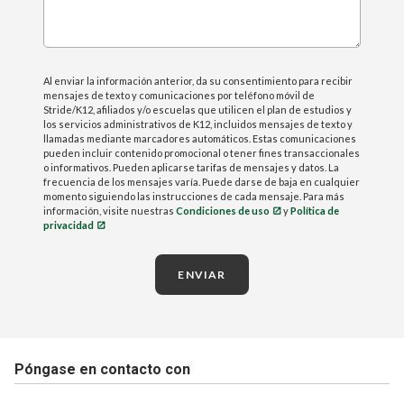
Al enviar la información anterior, da su consentimiento para recibir
mensajes de texto y comunicaciones por teléfono móvil de
Stride/K12, afiliados y/o escuelas que utilicen el plan de estudios y
los servicios administrativos de K12, incluidos mensajes de texto y
llamadas mediante marcadores automáticos. Estas comunicaciones
pueden incluir contenido promocional o tener fines transaccionales
o informativos. Pueden aplicarse tarifas de mensajes y datos. La
frecuencia de los mensajes varía. Puede darse de baja en cualquier
momento siguiendo las instrucciones de cada mensaje. Para más
información, visite nuestras
Condiciones de uso
y
Política de
privacidad
ENVIAR
Póngase en contacto con