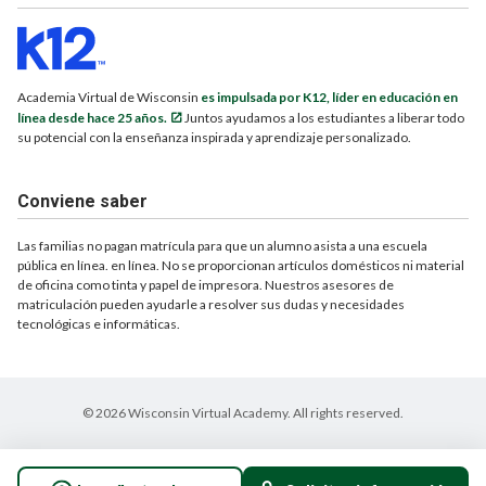
Academia Virtual de Wisconsin
es impulsada por K12, líder en educación en
línea desde hace 25 años.
Juntos ayudamos a los estudiantes a liberar todo
su potencial con la enseñanza inspirada y aprendizaje personalizado.
Conviene saber
Las familias no pagan matrícula para que un alumno asista a una escuela
pública en línea. en línea. No se proporcionan artículos domésticos ni material
de oficina como tinta y papel de impresora. Nuestros asesores de
matriculación pueden ayudarle a resolver sus dudas y necesidades
tecnológicas e informáticas.
© 2026 Wisconsin Virtual Academy. All rights reserved.