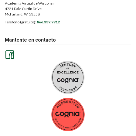
Academia Virtual de Wisconsin
4721 Dale Curtin Drive
McFarland, WI 53558
Teléfono (gratuito):
866.339.9912
Mantente en contacto