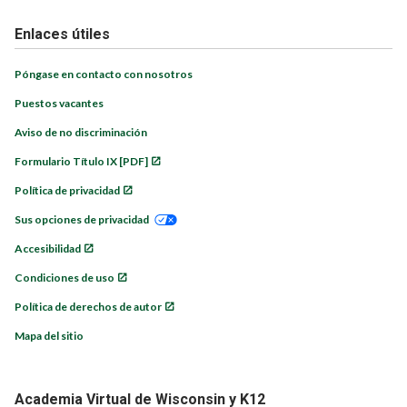
Enlaces útiles
Póngase en contacto con nosotros
Puestos vacantes
Aviso de no discriminación
Formulario Título IX [PDF]
Política de privacidad
Sus opciones de privacidad
Accesibilidad
Condiciones de uso
Política de derechos de autor
Mapa del sitio
Academia Virtual de Wisconsin y K12