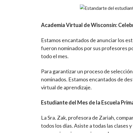
Academia Virtual de Wisconsin: Cele
Estamos encantados de anunciar los est
fueron nominados por sus profesores po
todo el mes.
Para garantizar un proceso de selección 
nominados. Estamos encantados de desta
virtual de aprendizaje.
Estudiante del Mes de la Escuela Prima
La Sra. Zak, profesora de Zariah, compart
todos los días. Asiste a todas las clases