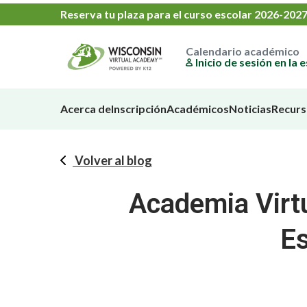
Reserva tu plaza
para el
curso escolar 2026-202
Calendario académico
Inicio de sesión en la 
Acerca de
Inscripción
Académicos
Noticias
Recurs
Volver al blog
Academia Virt
Es