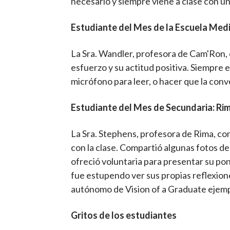
necesario y siempre viene a clase con un
Estudiante del Mes de la Escuela Medi
La Sra. Wandler, profesora de Cam'Ron,
esfuerzo y su actitud positiva. Siempre e
micrófono para leer, o hacer que la conve
Estudiante del Mes de Secundaria:
Rim
La Sra. Stephens, profesora de Rima, com
con la clase. Compartió algunas fotos de
ofreció voluntaria para presentar su pon
fue estupendo ver sus propias reflexion
autónomo de Vision of a Graduate ejempl
Gritos de los estudiantes