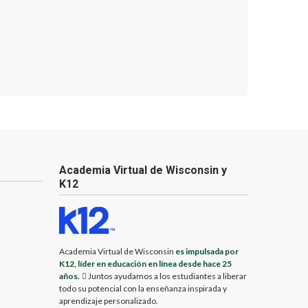
Academia Virtual de Wisconsin y
K12
Academia Virtual de Wisconsin
es impulsada por
K12, líder en educación en línea desde hace 25
años.
Juntos ayudamos a los estudiantes a liberar
todo su potencial con la enseñanza inspirada y
aprendizaje personalizado.