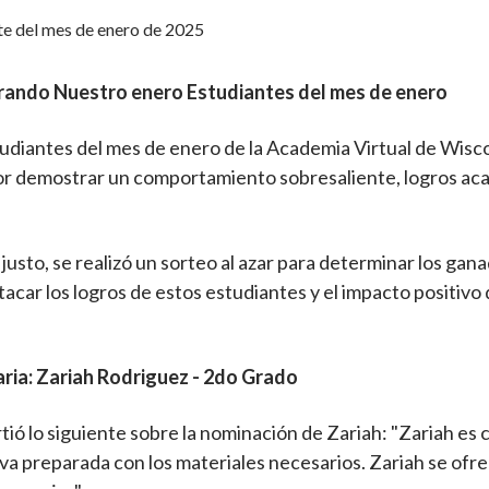
brando Nuestro
enero
Estudiantes del mes de enero
udiantes del mes de enero de la Academia Virtual de Wisc
r demostrar un comportamiento sobresaliente, logros aca
justo, se realizó un sorteo al azar para determinar los ga
car los logros de estos estudiantes y el impacto positiv
ria:
Zariah Rodriguez - 2do Grado
ió lo siguiente sobre la nominación de Zariah: "Zariah es ca
 y va preparada con los materiales necesarios. Zariah se of