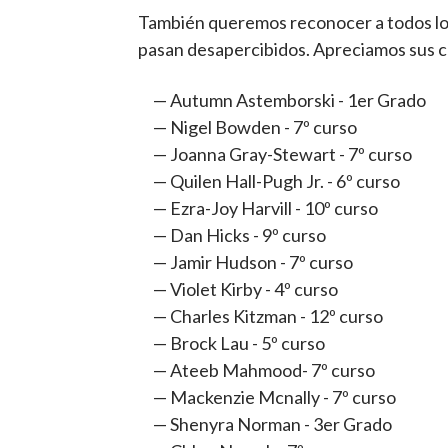
También queremos reconocer a todos los
pasan desapercibidos. Apreciamos sus c
Autumn Astemborski - 1er Grado
Nigel Bowden - 7º curso
Joanna Gray-Stewart - 7º curso
Quilen Hall-Pugh Jr. - 6º curso
Ezra-Joy Harvill - 10º curso
Dan Hicks - 9º curso
Jamir Hudson - 7º curso
Violet Kirby - 4º curso
Charles Kitzman - 12º curso
Brock Lau - 5º curso
Ateeb Mahmood- 7º curso
Mackenzie Mcnally - 7º curso
Shenyra Norman - 3er Grado