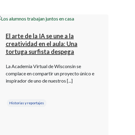
El arte de la IA se une a la
creatividad en el aula: Una
tortuga surfista despega
La Academia Virtual de Wisconsin se
complace en compartir un proyecto único e
inspirador de uno de nuestros [...]
Historias y reportajes