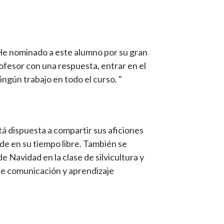
He nominado a este alumno por su gran
rofesor con una respuesta, entrar en el
ingún trabajo en todo el curso. "
tá dispuesta a compartir sus aficiones
de en su tiempo libre. También se
 Navidad en la clase de silvicultura y
 de comunicación y aprendizaje