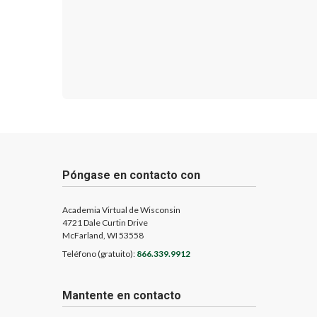
Póngase en contacto con
Academia Virtual de Wisconsin
4721 Dale Curtin Drive
McFarland, WI 53558
Teléfono (gratuito):
866.339.9912
Mantente en contacto