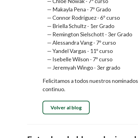
Chloe Nowak - 7º curso
Makayla Pena - 7º Grado
Connor Rodríguez - 6º curso
Briella Schultz - 1er Grado
Remington Sielschott - 3er Grado
Alessandra Vang - 7º curso
Yandel Vargas - 11º curso
Isebelle Wilson - 7º curso
Jeremyah Wingo - 3er grado
Felicitamos a todos nuestros nominados 
continuo.
Volver al blog