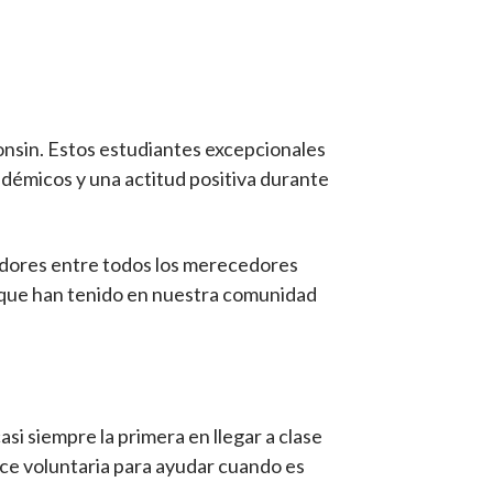
onsin. Estos estudiantes excepcionales
démicos y una actitud positiva durante
nadores entre todos los merecedores
o que han tenido en nuestra comunidad
si siempre la primera en llegar a clase
rece voluntaria para ayudar cuando es